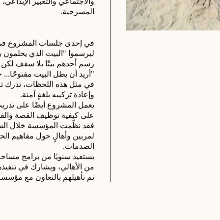
المسرحية.
ليرسموا "البيت الذي يحلمون با
رسم أحدهم بيتًا بلا سقف لكن 
"أريد أن يظل البيت مفتوحًا... 
وإعادة تركيبه بلغةٍ آمنة.
على كيفية توظيف القصة والفن
الصدمات.
تم تأهيلهم بالتعاون مع مؤس