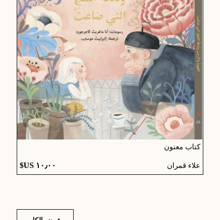
كتاب معنون
علاء قمران