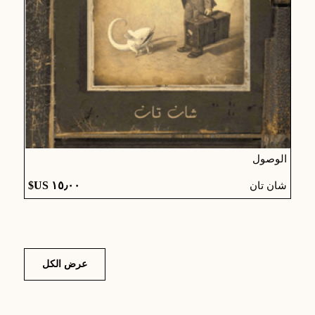
الوصول
شان تان
عرض الكل