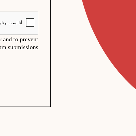
r and to prevent
am submissions.